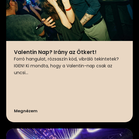
Valentin Nap? Irány az Ötkert!
Forró hangulat, rózsaszín köd, vibráló tekintetek?
IGEN! Ki mondta, hogy a Valentin-nap csak az
uncsi...
Megnézem