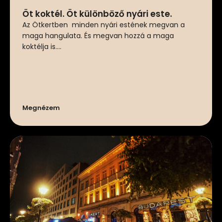
Öt koktél. Öt különböző nyári este.
Az Ötkertben minden nyári estének megvan a
maga hangulata. És megvan hozzá a maga
koktélja is....
Megnézem