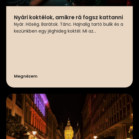
Nyári koktélok, amikre rá fogsz kattanni
Nyár. Hőség. Barátok. Tánc. Hajnalig tartó bulik és a
kezünkben egy jéghideg koktél. Mi az...
Megnézem