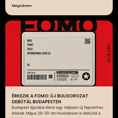
Megnézem
ÉRKEZIK A FOMO: ÚJ BULISOROZAT
DEBÜTÁL BUDAPESTEN
Budapest éjszakai élete egy teljesen új fejezethez
érkezik. Május 29–30-án hivatalosan is debütál a