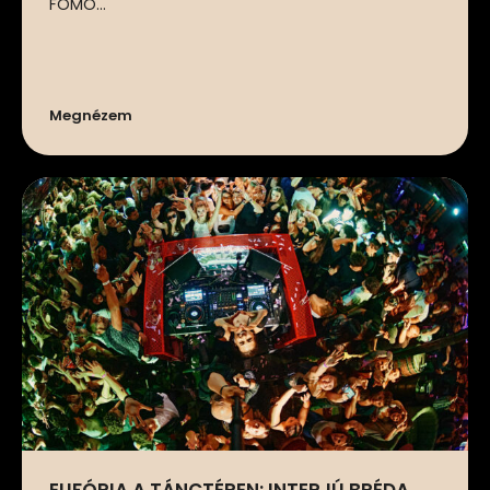
FOMO...
Megnézem