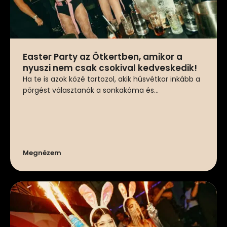
Easter Party az Ötkertben, amikor a
nyuszi nem csak csokival kedveskedik!
Ha te is azok közé tartozol, akik húsvétkor inkább a
pörgést választanák a sonkakóma és...
Megnézem