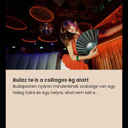
Bulizz te is a csillagos ég alatt
Budapesten nyáron mindenkinek szüksége van egy
hideg italra és egy helyre, ahol nem kell a...