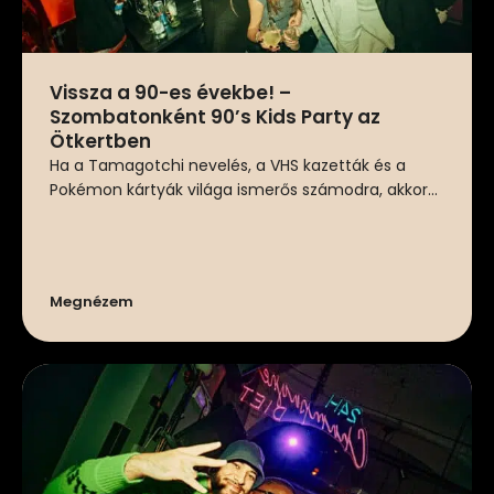
Vissza a 90-es évekbe! –
Szombatonként 90’s Kids Party az
Ötkertben
Ha a Tamagotchi nevelés, a VHS kazetták és a
Pokémon kártyák világa ismerős számodra, akkor...
Megnézem