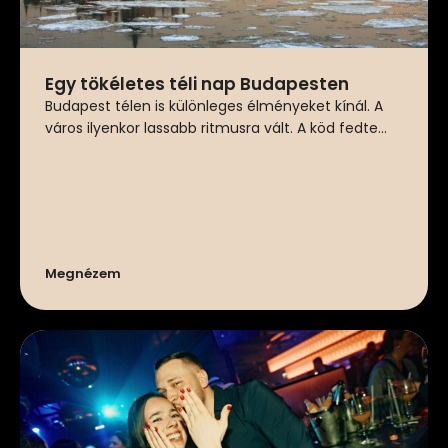
Egy tökéletes téli nap Budapesten
Budapest télen is különleges élményeket kínál. A
város ilyenkor lassabb ritmusra vált. A köd fedte...
Megnézem