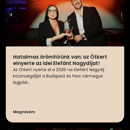
Hatalmas örömhírünk van: az Ötkert
elnyerte az idei Elefánt Nagydíjat!
Az Ötkert nyerte el a 2026-os Elefánt Nagydíj
közönségdíját a Budapest és Pest vármegye
legjobb...
Megnézem