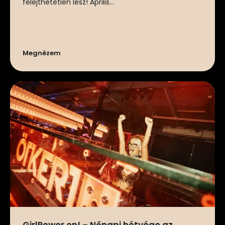
felejthetetlen lesz! Április...
Megnézem