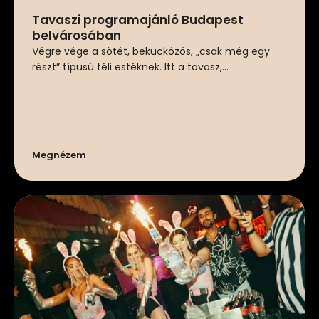
Tavaszi programajánló Budapest
belvárosában
Végre vége a sötét, bekuckózós, „csak még egy
részt” típusú téli estéknek. Itt a tavasz,...
Megnézem