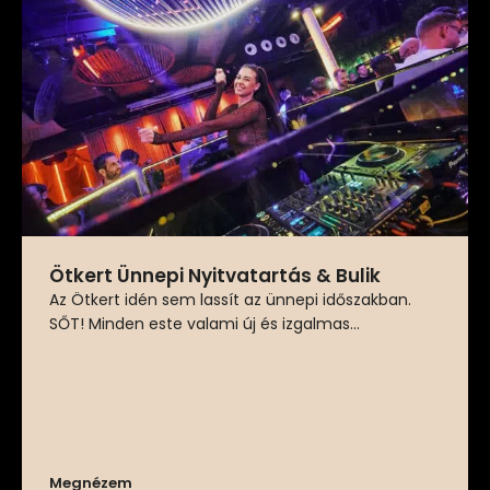
Ötkert Ünnepi Nyitvatartás & Bulik
Az Ötkert idén sem lassít az ünnepi időszakban.
SŐT! Minden este valami új és izgalmas...
Megnézem