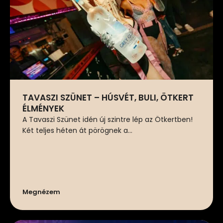
TAVASZI SZÜNET – HÚSVÉT, BULI, ÖTKERT
ÉLMÉNYEK
A Tavaszi Szünet idén új szintre lép az Ötkertben!
Két teljes héten át pörögnek a...
Megnézem