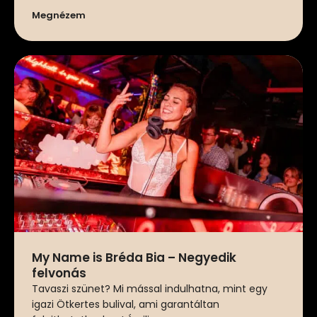
Megnézem
My Name is Bréda Bia – Negyedik
felvonás
Tavaszi szünet? Mi mással indulhatna, mint egy
igazi Ötkertes bulival, ami garantáltan