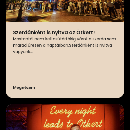
Szerdánként is nyitva az Ötkert!
Mostantól nem kell csütörtökig várni, a szerda sem
marad üresen a naptárban.Szerdánként is nyitva
vagyunk...
Megnézem