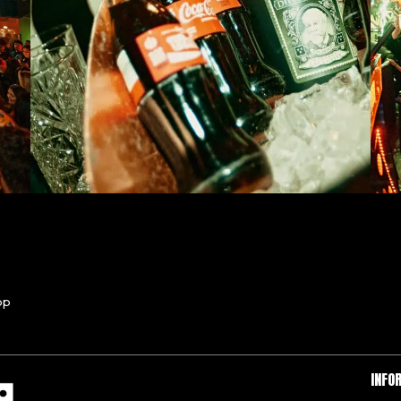
pp
INFO