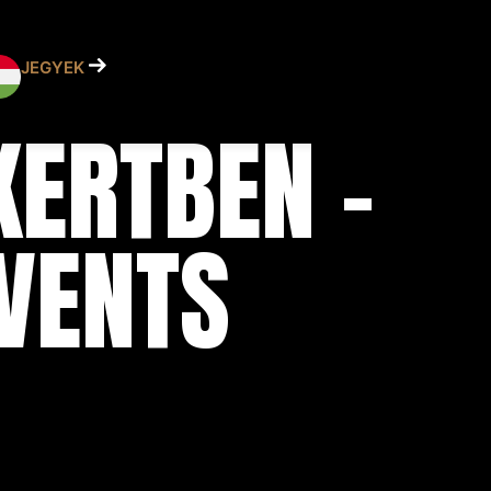
JEGYEK
KERTBEN -
EVENTS