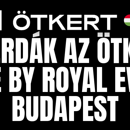
RDÁK AZ ÖT
 BY ROYAL 
BUDAPEST