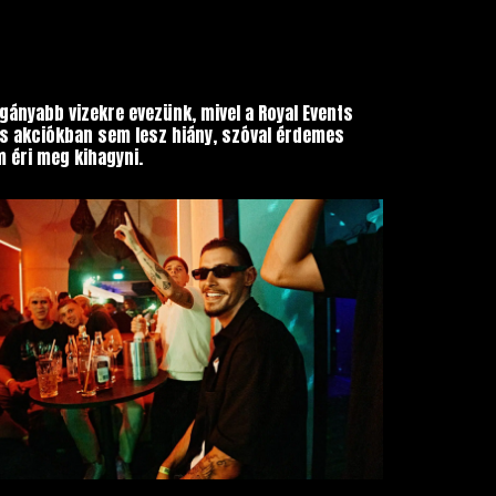
nyabb vizekre evezünk, mivel a Royal Events
 akciókban sem lesz hiány, szóval érdemes
m éri meg kihagyni.