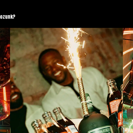
lkozunk?