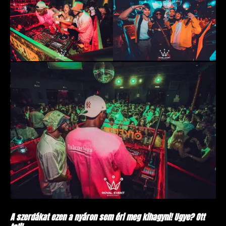
A szerdákat ezen a nyáron sem éri meg kihagyni! Ugye? Ott