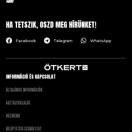
tali!
HA TETSZIK, OSZD MEG HÍRÜNKET!
Facebook
Telegram
WhatsApp
INFORMÁCIÓ ÉS KAPCSOLAT
ÁLTALÁNOS INFORMÁCIÓK
ASZTALFOGLALÁS
HÁZIREND
BELÉPTETÉSI SZABÁLYZAT