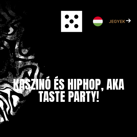
Skip
to
content
JEGYEK
KASZINÓ ÉS HIPHOP, AKA
TASTE PARTY!