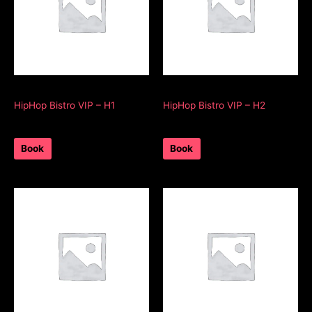
HHB VIP
HHB VIP
HipHop Bistro VIP – H1
HipHop Bistro VIP – H2
0
Ft
0
Ft
1 day
1 day
Book
Book