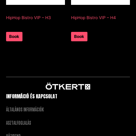
HHB VIP
HHB VIP
HipHop Bistro VIP – H3
HipHop Bistro VIP – H4
0
Ft
0
Ft
1 day
1 day
Book
Book
INFORMÁCIÓ ÉS KAPCSOLAT
ÁLTALÁNOS INFORMÁCIÓK
ASZTALFOGLALÁS