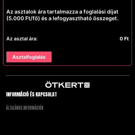
Az asztalok ára tartalmazza a foglalási díjat
(5.000 Ft/fő) és a lefogyasztható összeget.
Az asztal ára:
0
Ft
Asztalfoglalás
INFORMÁCIÓ ÉS KAPCSOLAT
ÁLTALÁNOS INFORMÁCIÓK
ASZTALFOGLALÁS
HÁZIREND