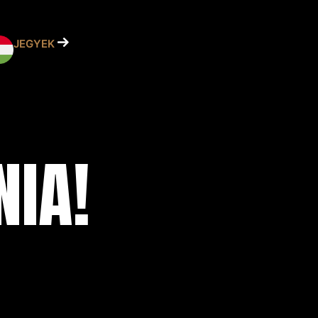
JEGYEK
NIA!