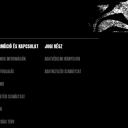
RMÁCIÓ ÉS KAPCSOLAT
JOGI RÉSZ
ÁNOS INFORMÁCIÓK
ADATVÉDELMI IRÁNYELVEK
LFOGLALÁS
ADATKEZELÉSI SZABÁLYZAT
END
ETÉSI SZABÁLYZAT
ER
SÁGI TERV