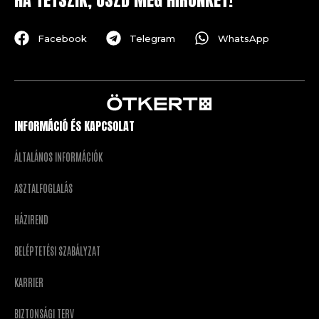
HA TETSZIK, OSZD MEG HÍRÜNKET!
Facebook
Telegram
WhatsApp
INFORMÁCIÓ ÉS KAPCSOLAT
ÁLTALÁNOS INFORMÁCIÓK
ASZTALFOGLALÁS
HÁZIREND
BELÉPTETÉSI SZABÁLYZAT
KARRIER
BIZTONSÁGI TERV